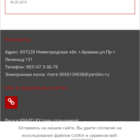
06.05.2015
Контакты
Адрес: 607228 Нижегородская обл. г.Арзамас,ул.Пр-т
Ленина,д.131
Телефон: 883147 3-06-76
Электронная почта: mare.9050139038@yandex.ru
Мы в социальных сетях
Вход в КВАДО.РУ (для сотрудников)
Оставаясь на нашем сайте, Вы даете согласие на
использование файлов cookie и сервисов веб-